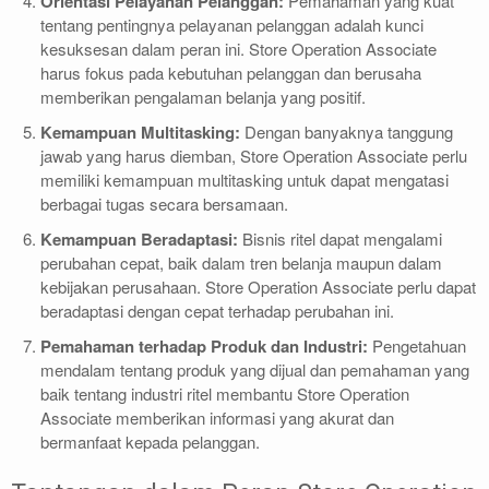
Orientasi Pelayanan Pelanggan:
Pemahaman yang kuat
tentang pentingnya pelayanan pelanggan adalah kunci
kesuksesan dalam peran ini. Store Operation Associate
harus fokus pada kebutuhan pelanggan dan berusaha
memberikan pengalaman belanja yang positif.
Kemampuan Multitasking:
Dengan banyaknya tanggung
jawab yang harus diemban, Store Operation Associate perlu
memiliki kemampuan multitasking untuk dapat mengatasi
berbagai tugas secara bersamaan.
Kemampuan Beradaptasi:
Bisnis ritel dapat mengalami
perubahan cepat, baik dalam tren belanja maupun dalam
kebijakan perusahaan. Store Operation Associate perlu dapat
beradaptasi dengan cepat terhadap perubahan ini.
Pemahaman terhadap Produk dan Industri:
Pengetahuan
mendalam tentang produk yang dijual dan pemahaman yang
baik tentang industri ritel membantu Store Operation
Associate memberikan informasi yang akurat dan
bermanfaat kepada pelanggan.