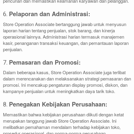
pencurian dan memastikan keamanan karyawan dan pelanggan.
Pelaporan dan Administrasi:
6.
Store Operation Associate bertanggung jawab untuk menyusun
laporan harian tentang penjualan, stok barang, dan kinerja
operasional lainnya. Administrasi harian termasuk manajemen
kasir, penanganan transaksi keuangan, dan pemantauan laporan
penjualan.
Pemasaran dan Promosi:
7.
Dalam beberapa kasus, Store Operation Associate juga terlibat
dalam merencanakan dan melaksanakan strategi pemasaran dan
promosi. Ini mencakup pengaturan display promosi, diskon, dan
kampanye penjualan untuk meningkatkan daya tarik toko.
Penegakan Kebijakan Perusahaan:
8.
Memastikan bahwa kebijakan perusahaan diikuti dengan ketat
merupakan tanggung jawab Store Operation Associate. Ini
melibatkan pemahaman mendalam terhadap kebijakan toko,
prosedur operasional, dan norma-norma perusahaan.