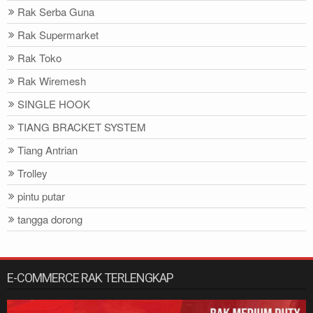
Rak Serba Guna
Rak Supermarket
Rak Toko
Rak Wiremesh
SINGLE HOOK
TIANG BRACKET SYSTEM
Tiang Antrian
Trolley
pintu putar
tangga dorong
E-COMMERCE RAK TERLENGKAP