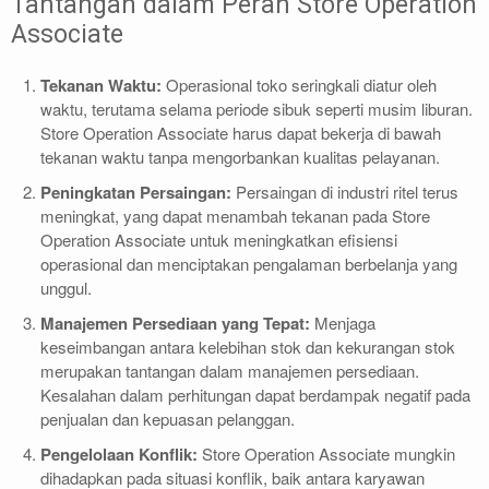
Tantangan dalam Peran Store Operation
Associate
Tekanan Waktu:
Operasional toko seringkali diatur oleh
waktu, terutama selama periode sibuk seperti musim liburan.
Store Operation Associate harus dapat bekerja di bawah
tekanan waktu tanpa mengorbankan kualitas pelayanan.
Peningkatan Persaingan:
Persaingan di industri ritel terus
meningkat, yang dapat menambah tekanan pada Store
Operation Associate untuk meningkatkan efisiensi
operasional dan menciptakan pengalaman berbelanja yang
unggul.
Manajemen Persediaan yang Tepat:
Menjaga
keseimbangan antara kelebihan stok dan kekurangan stok
merupakan tantangan dalam manajemen persediaan.
Kesalahan dalam perhitungan dapat berdampak negatif pada
penjualan dan kepuasan pelanggan.
Pengelolaan Konflik:
Store Operation Associate mungkin
dihadapkan pada situasi konflik, baik antara karyawan