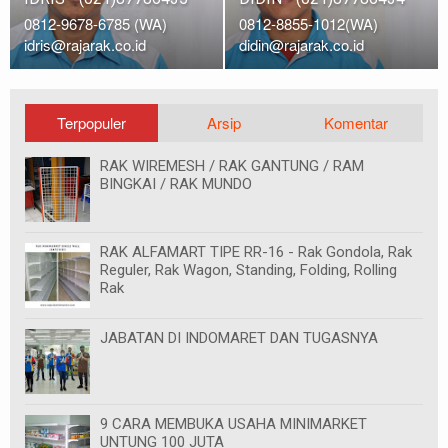
0812-9678-6785 (WA)
0812-8855-1012(WA)
idris@rajarak.co.id
didin@rajarak.co.id
Terpopuler
Arsip
Komentar
RAK WIREMESH / RAK GANTUNG / RAM
BINGKAI / RAK MUNDO
RAK ALFAMART TIPE RR-16 - Rak Gondola, Rak
Reguler, Rak Wagon, Standing, Folding, Rolling
Rak
JABATAN DI INDOMARET DAN TUGASNYA
9 CARA MEMBUKA USAHA MINIMARKET
UNTUNG 100 JUTA