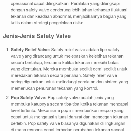
operasional dapat ditingkatkan. Peralatan yang dilengkapi
dengan safety valve cenderung lebih tahan terhadap fluktuasi
tekanan dan keadaan abnormal, menjadikannya bagian yang
kritis dalam strategi pengelolaan risiko.
Jenis-Jenis Safety Valve
Safety Relief Valve:
Safety relief valve adalah tipe safety
valve yang dirancang untuk melepaskan kelebihan tekanan
secara bertahap, terutama ketika tekanan melebihi batas
yang ditentukan. Mereka membuka sedikit demi sedikit untuk
meredakan tekanan secara perlahan. Safety relief valve
sering digunakan untuk melindungi peralatan dan sistem yang
memerlukan penurunan tekanan yang kontrol.
Pop Safety Valve:
Pop safety valve adalah jenis yang
membuka katupnya secara tiba-tiba ketika tekanan mencapai
level tertentu. Mekanisme pop ini memberikan respon yang
cepat untuk mengatasi situasi darurat dan mencegah tekanan
berlebih. Pop safety valve biasanya digunakan di lingkungan
di mana respons cepat terhadap perubahan tekanan sangat