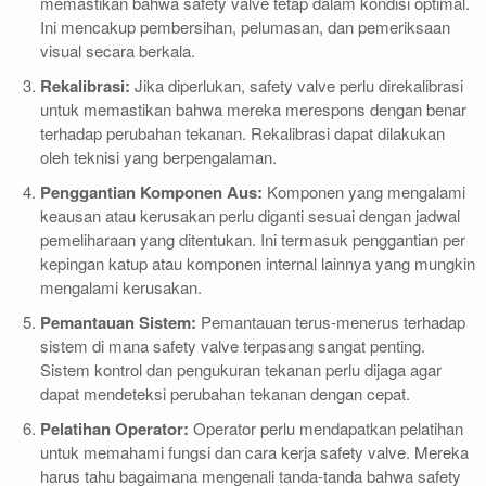
memastikan bahwa safety valve tetap dalam kondisi optimal.
Ini mencakup pembersihan, pelumasan, dan pemeriksaan
visual secara berkala.
Rekalibrasi:
Jika diperlukan, safety valve perlu direkalibrasi
untuk memastikan bahwa mereka merespons dengan benar
terhadap perubahan tekanan. Rekalibrasi dapat dilakukan
oleh teknisi yang berpengalaman.
Penggantian Komponen Aus:
Komponen yang mengalami
keausan atau kerusakan perlu diganti sesuai dengan jadwal
pemeliharaan yang ditentukan. Ini termasuk penggantian per
kepingan katup atau komponen internal lainnya yang mungkin
mengalami kerusakan.
Pemantauan Sistem:
Pemantauan terus-menerus terhadap
sistem di mana safety valve terpasang sangat penting.
Sistem kontrol dan pengukuran tekanan perlu dijaga agar
dapat mendeteksi perubahan tekanan dengan cepat.
Pelatihan Operator:
Operator perlu mendapatkan pelatihan
untuk memahami fungsi dan cara kerja safety valve. Mereka
harus tahu bagaimana mengenali tanda-tanda bahwa safety