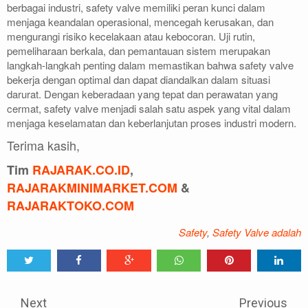
berbagai industri, safety valve memiliki peran kunci dalam
menjaga keandalan operasional, mencegah kerusakan, dan
mengurangi risiko kecelakaan atau kebocoran. Uji rutin,
pemeliharaan berkala, dan pemantauan sistem merupakan
langkah-langkah penting dalam memastikan bahwa safety valve
bekerja dengan optimal dan dapat diandalkan dalam situasi
darurat. Dengan keberadaan yang tepat dan perawatan yang
cermat, safety valve menjadi salah satu aspek yang vital dalam
menjaga keselamatan dan keberlanjutan proses industri modern.
Terima kasih,
Tim
RAJARAK.CO.ID
,
RAJARAKMINIMARKET.COM
&
RAJARAKTOKO.COM
Safety
,
Safety Valve adalah
Tweet
Share
Share
Share
Share
Share
0
Next
Previous