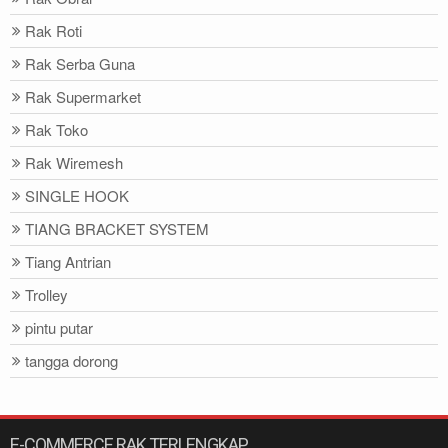
Rak Roti
Rak Serba Guna
Rak Supermarket
Rak Toko
Rak Wiremesh
SINGLE HOOK
TIANG BRACKET SYSTEM
Tiang Antrian
Trolley
pintu putar
tangga dorong
E-COMMERCE RAK TERLENGKAP