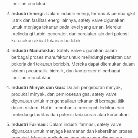
fasilitas produksi.
Industri Energi:
Dalam industri energi, termasuk pembangkit
listrik dan fasilitas energi lainnya, safety valve digunakan
untuk menjaga tekanan pada level yang aman. Mereka
melindungi turbin, generator, dan peralatan lain dari potensi
kerusakan akibat tekanan berlebih.
Industri Manufaktur:
Safety valve digunakan dalam
berbagai proses manufaktur untuk melindungi peralatan dan
pekerja dari tekanan berlebih. Mereka dapat ditemukan dalam
sistem pneumatik, hidrolik, dan kompresor di berbagai
fasilitas manufaktur.
Industri Minyak dan Gas:
Dalam pengeboran minyak,
produksi minyak, dan pemrosesan gas, safety valve
digunakan untuk mengendalikan tekanan di berbagai titik
dalam sistem. Hal ini membantu mencegah ledakan dan
melindungi fasilitas dari potensi kebocoran atau kerusakan.
Industri Farmasi:
Dalam industri farmasi, safety valve
digunakan untuk menjaga keamanan dan kebersihan proses
produksi. Mereka melindungi peralatan yang digunakan