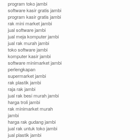
program toko jambi
software kasir gratis jambi
program kasir gratis jambi
rak mini market jambi
jual software jambi
jual meja komputer jambi
jual rak murah jambi
toko software jambi
komputer kasir jambi
software minimarket jambi
perlengkapan
supermarket jambi
rak plastik jambi
raja rak jambi
jual rak besi murah jambi
harga troli jambi
rak minimarket murah
jambi
harga rak gudang jambi
jual rak untuk toko jambi
jual plastik jambi