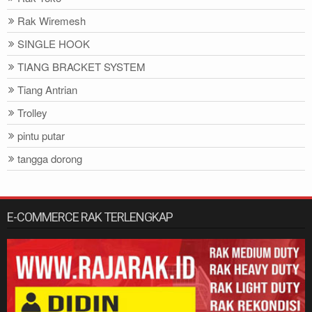
Rak Wiremesh
SINGLE HOOK
TIANG BRACKET SYSTEM
Tiang Antrian
Trolley
pintu putar
tangga dorong
E-COMMERCE RAK TERLENGKAP