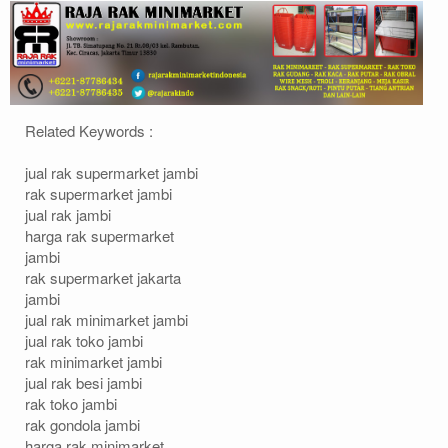
Related Keywords :
jual rak supermarket jambi
rak supermarket jambi
jual rak jambi
harga rak supermarket
jambi
rak supermarket jakarta
jambi
jual rak minimarket jambi
jual rak toko jambi
rak minimarket jambi
jual rak besi jambi
rak toko jambi
rak gondola jambi
harga rak minimarket