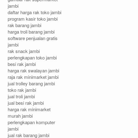
jambi
daftar harga rak toko jambi
program kasir toko jambi
rak barang jambi
harga troli barang jambi
software penjualan gratis
jambi
rak snack jambi
perlengkapan toko jambi
besi rak jambi
harga rak swalayan jambi
raja rak minimarket jambi
jual trolley barang jambi
toko rak jambi
jual troli jambi
jual besi rak jambi
harga rak minimarket
murah jambi
perlengkapan komputer
jambi
jual rak barang jambi