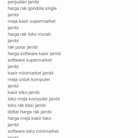
penjualan jambi
harga rak gondola single
jambi
meja kasir supermarket
jambi
harga rak toko murah
jambi
rak putar jambi
harga software kasir jambi
software supermarket
jambi
kasir minimarket jambi
meja untuk komputer
jambi
kasir toko jambi
toko meja komputer jambi
toko rak besi jambi
daftar harga rak jambi
harga meja kasir toko
jambi
software toko minimarket
jambi