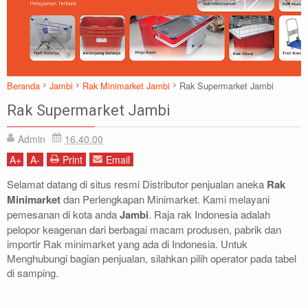
Beranda
Jambi
Rak Minimarket Jambi
Rak Supermarket Jambi
Rak Supermarket Jambi
Admin
16.40.00
A
+
A
-
Print
Email
Selamat datang di situs resmi Distributor penjualan aneka
Rak
Minimarket
dan Perlengkapan Minimarket. Kami melayani
pemesanan di kota anda
Jambi
. Raja rak Indonesia adalah
pelopor keagenan dari berbagai macam produsen, pabrik dan
importir Rak minimarket yang ada di Indonesia. Untuk
Menghubungi bagian penjualan, silahkan pilih operator pada tabel
di samping.