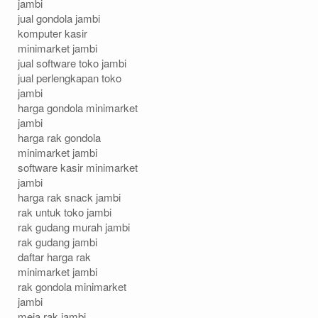
jambi
jual gondola jambi
komputer kasir
minimarket jambi
jual software toko jambi
jual perlengkapan toko
jambi
harga gondola minimarket
jambi
harga rak gondola
minimarket jambi
software kasir minimarket
jambi
harga rak snack jambi
rak untuk toko jambi
rak gudang murah jambi
rak gudang jambi
daftar harga rak
minimarket jambi
rak gondola minimarket
jambi
meja rak jambi