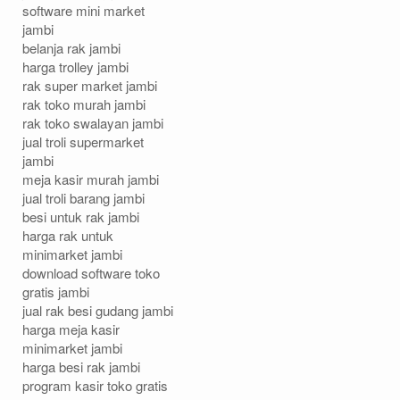
software mini market
jambi
belanja rak jambi
harga trolley jambi
rak super market jambi
rak toko murah jambi
rak toko swalayan jambi
jual troli supermarket
jambi
meja kasir murah jambi
jual troli barang jambi
besi untuk rak jambi
harga rak untuk
minimarket jambi
download software toko
gratis jambi
jual rak besi gudang jambi
harga meja kasir
minimarket jambi
harga besi rak jambi
program kasir toko gratis