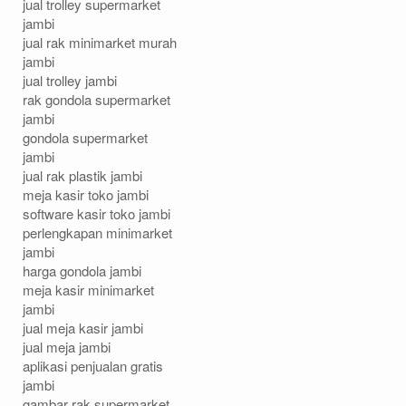
jual trolley supermarket
jambi
jual rak minimarket murah
jambi
jual trolley jambi
rak gondola supermarket
jambi
gondola supermarket
jambi
jual rak plastik jambi
meja kasir toko jambi
software kasir toko jambi
perlengkapan minimarket
jambi
harga gondola jambi
meja kasir minimarket
jambi
jual meja kasir jambi
jual meja jambi
aplikasi penjualan gratis
jambi
gambar rak supermarket