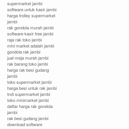
supermarket jambi
software untuk kasir jambi
harga trolley supermarket
jambi
rak gondola murah jambi
software kasir free jambi
raja rak toko jambi
mini market adalah jambi
gondola rak jambi
jual meja murah jambi
rak barang toko jambi
harga rak besi gudang
jambi
toko supermarket jambi
harga besi untuk rak jambi
troli supermarket jambi
toko minimarket jambi
daftar harga rak gondola
jambi
rak besi gudang jambi
download software