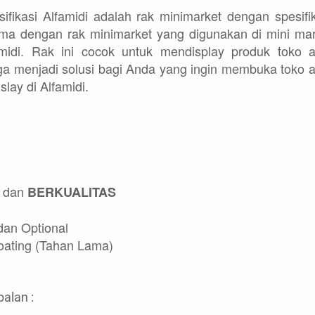
ifikasi Alfamidi adalah rak minimarket dengan spesifi
ma dengan rak minimarket yang digunakan di mini mar
famidi. Rak ini cocok untuk mendisplay produk toko a
ga menjadi solusi bagi Anda yang ingin membuka toko 
slay di Alfamidi.
dan
BERKUALITAS
dan Optional
ting (Tahan Lama)
alan :