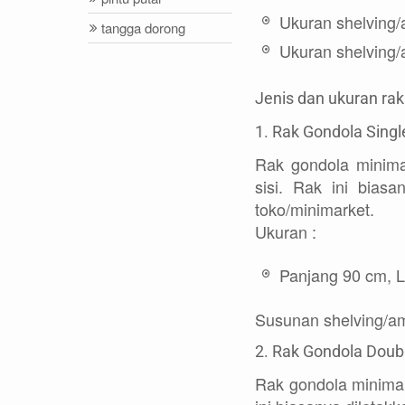
Ukuran shelving/
tangga dorong
Ukuran shelving/
Jenis dan ukuran rak 
1. Rak Gondola Singl
Rak gondola minima
sisi. Rak ini bias
toko/minimarket.
Ukuran :
Panjang 90 cm, L
Susunan shelving/a
2. Rak Gondola Doubl
Rak gondola minimar