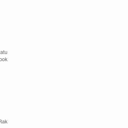
atu
bok
 Rak