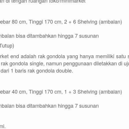
kan di tengah ruangan toko/minimarket
ebar 80 cm, Tinggi 170 cm, 2 + 6 Shelving (ambalan)
mbalan bisa ditambahkan hingga 7 susunan
Tutup)
ket end adalah rak gondola yang hanya memiliki satu s
i rak gondola single, namun penggunaan diletakkan di u
ari 1 baris rak gondola double.
ebar 40 cm, Tinggi 170 cm, 1 + 3 Shelving (ambalan)
mbalan bisa ditambahkan hingga 7 susunan
mi.