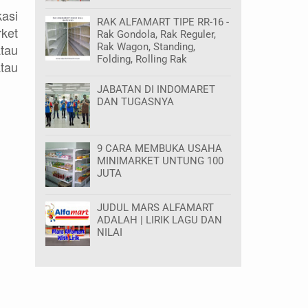
kasi
RAK ALFAMART TIPE RR-16 -
ket
Rak Gondola, Rak Reguler,
Rak Wagon, Standing,
tau
Folding, Rolling Rak
atau
JABATAN DI INDOMARET
DAN TUGASNYA
9 CARA MEMBUKA USAHA
MINIMARKET UNTUNG 100
JUTA
JUDUL MARS ALFAMART
ADALAH | LIRIK LAGU DAN
NILAI