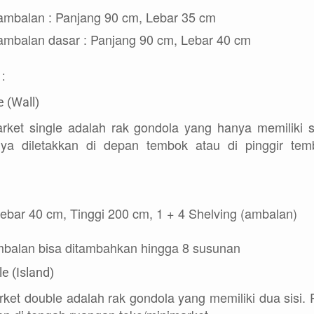
ambalan : Panjang 90 cm, Lebar 35 cm
ambalan dasar : Panjang 90 cm, Lebar 40 cm
:
e (Wall)
rket single adalah rak gondola yang hanya memiliki s
anya diletakkan di depan tembok atau di pinggir tem
ebar 40 cm, Tinggi 200 cm, 1 + 4 Shelving (ambalan)
mbalan bisa ditambahkan hingga 8 susunan
e (Island)
ket double adalah rak gondola yang memiliki dua sisi.