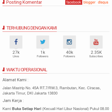
Posting Komentar
facebook
blogger
disqus
TERHUBUNG DENGAN KAMI
27k
1k
40k
2.35K
Likes
Followers
Followers
Subscribes
WAKTU OPERASIONAL
Alamat Kami :
Jalan Mastrip No. 45A RT.7/RW.3, Rambutan, Kec. Ciracas,
Jakarta Timur, DKI Jakarta 13830
Jam Kerja :
Kami
Buka Setiap Hari
(Kecuali Hari Libur Nasional) Pukul 08.00