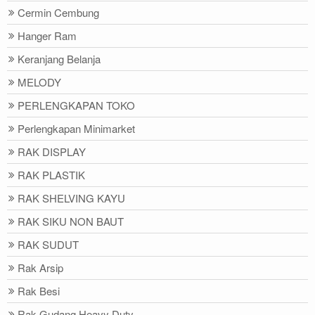
Cermin Cembung
Hanger Ram
Keranjang Belanja
MELODY
PERLENGKAPAN TOKO
Perlengkapan Minimarket
RAK DISPLAY
RAK PLASTIK
RAK SHELVING KAYU
RAK SIKU NON BAUT
RAK SUDUT
Rak Arsip
Rak Besi
Rak Gudang Heavy Duty