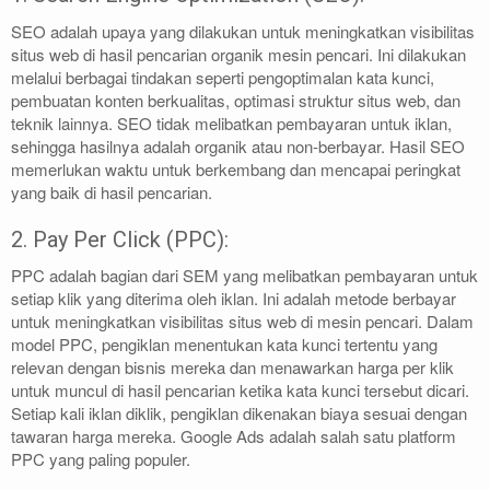
SEO adalah upaya yang dilakukan untuk meningkatkan visibilitas
situs web di hasil pencarian organik mesin pencari. Ini dilakukan
melalui berbagai tindakan seperti pengoptimalan kata kunci,
pembuatan konten berkualitas, optimasi struktur situs web, dan
teknik lainnya. SEO tidak melibatkan pembayaran untuk iklan,
sehingga hasilnya adalah organik atau non-berbayar. Hasil SEO
memerlukan waktu untuk berkembang dan mencapai peringkat
yang baik di hasil pencarian.
2. Pay Per Click (PPC):
PPC adalah bagian dari SEM yang melibatkan pembayaran untuk
setiap klik yang diterima oleh iklan. Ini adalah metode berbayar
untuk meningkatkan visibilitas situs web di mesin pencari. Dalam
model PPC, pengiklan menentukan kata kunci tertentu yang
relevan dengan bisnis mereka dan menawarkan harga per klik
untuk muncul di hasil pencarian ketika kata kunci tersebut dicari.
Setiap kali iklan diklik, pengiklan dikenakan biaya sesuai dengan
tawaran harga mereka. Google Ads adalah salah satu platform
PPC yang paling populer.