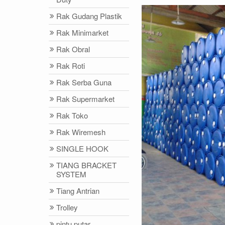
Rak Gudang Plastik
Rak Minimarket
Rak Obral
Rak Roti
Rak Serba Guna
Rak Supermarket
Rak Toko
Rak Wiremesh
SINGLE HOOK
TIANG BRACKET
SYSTEM
Tiang Antrian
Trolley
pintu putar