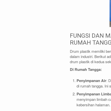
FUNGSI DAN M
RUMAH TANGGA
Drum plastik memiliki be
dalam industri. Berikut
drum plastik di kedua sek
Di Rumah Tangga:
Penyimpanan Air
: 
di rumah tangga. Ini 
Penyimpanan Limba
menyimpan limbah cai
kebersihan halaman.