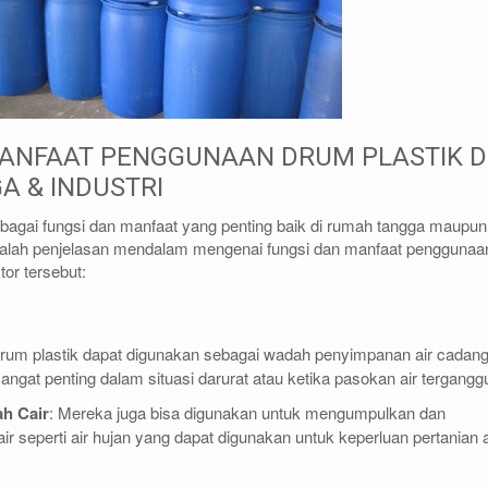
ANFAAT PENGGUNAAN DRUM PLASTIK D
 & INDUSTRI
rbagai fungsi dan manfaat yang penting baik di rumah tangga maupun
 adalah penjelasan mendalam mengenai fungsi dan manfaat penggunaa
tor tersebut:
Drum plastik dapat digunakan sebagai wadah penyimpanan air cadan
sangat penting dalam situasi darurat atau ketika pasokan air tergangg
h Cair
: Mereka juga bisa digunakan untuk mengumpulkan dan
r seperti air hujan yang dapat digunakan untuk keperluan pertanian 