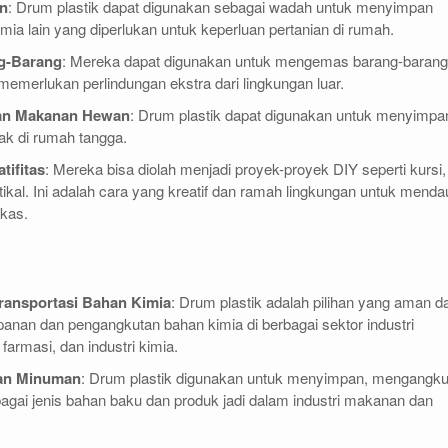
an
: Drum plastik dapat digunakan sebagai wadah untuk menyimpan
imia lain yang diperlukan untuk keperluan pertanian di rumah.
g-Barang
: Mereka dapat digunakan untuk mengemas barang-barang
memerlukan perlindungan ekstra dari lingkungan luar.
an Makanan Hewan
: Drum plastik dapat digunakan untuk menyimpa
k di rumah tangga.
tifitas
: Mereka bisa diolah menjadi proyek-proyek DIY seperti kursi,
tikal. Ini adalah cara yang kreatif dan ramah lingkungan untuk menda
ekas.
ransportasi Bahan Kimia
: Drum plastik adalah pilihan yang aman d
panan dan pengangkutan bahan kimia di berbagai sektor industri
farmasi, dan industri kimia.
dan Minuman
: Drum plastik digunakan untuk menyimpan, mengangku
gai jenis bahan baku dan produk jadi dalam industri makanan dan