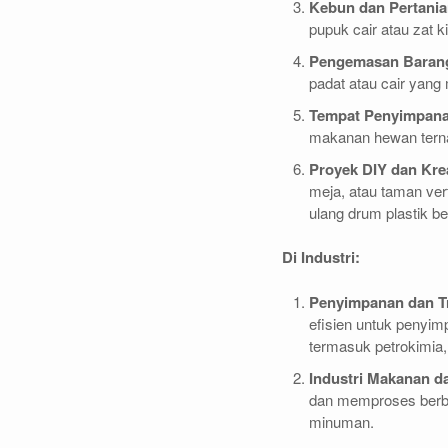
Kebun dan Pertani
pupuk cair atau zat k
Pengemasan Baran
padat atau cair yang 
Tempat Penyimpan
makanan hewan terna
Proyek DIY dan Krea
meja, atau taman ver
ulang drum plastik b
Di Industri:
Penyimpanan dan T
efisien untuk penyim
termasuk petrokimia, 
Industri Makanan 
dan memproses berba
minuman.