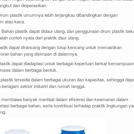
angkut dan dioperasikan.
Drum plastik umumnya lebih terjangkau dibandingkan dengan
gam atau kaca.
: Bahan plastik dapat didaur ulang, dan penggunaan drum plastik bek
lah contoh nyata dari praktik daur ulang.
astik dapat dirancang dengan tutup kencang untuk memastikan
ran bahan yang disimpan di dalamnya.
lastik dapat diadaptasi untuk berbagai keperluan berkat kemampuan
proses dalam berbagai bentuk.
plastik tersedia dalam berbagai ukuran dan kapasitas, sehingga dap
beragam sektor industri dan rumah tangga.
k membawa banyak manfaat dalam efisiensi dan keamanan dalam
tasi berbagai bahan, serta kontribusi terhadap praktik lingkungan y
ang.