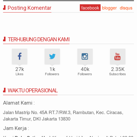
Posting Komentar
facebook
blogger
disqus
TERHUBUNG DENGAN KAMI
27k
1k
40k
2.35K
Likes
Followers
Followers
Subscribes
WAKTU OPERASIONAL
Alamat Kami :
Jalan Mastrip No. 45A RT.7/RW.3, Rambutan, Kec. Ciracas,
Jakarta Timur, DKI Jakarta 13830
Jam Kerja :