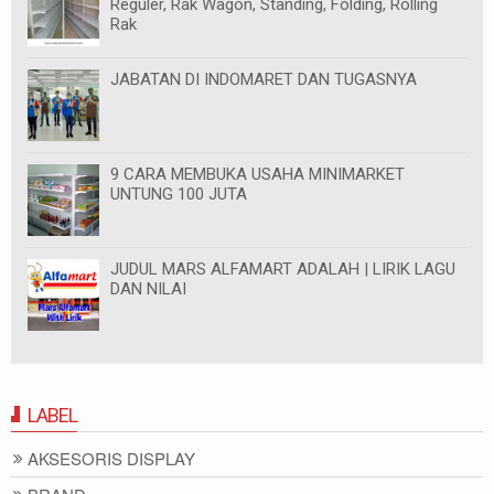
Reguler, Rak Wagon, Standing, Folding, Rolling
Rak
JABATAN DI INDOMARET DAN TUGASNYA
9 CARA MEMBUKA USAHA MINIMARKET
UNTUNG 100 JUTA
JUDUL MARS ALFAMART ADALAH | LIRIK LAGU
DAN NILAI
LABEL
AKSESORIS DISPLAY