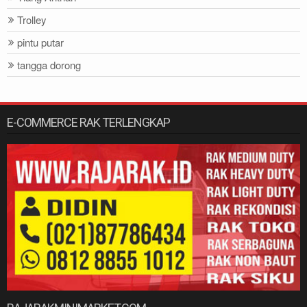
Trolley
pintu putar
tangga dorong
E-COMMERCE RAK TERLENGKAP