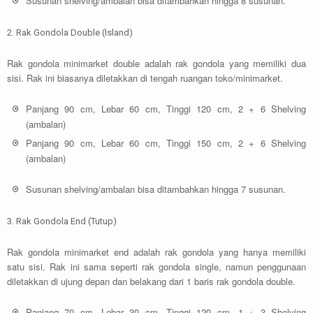
Susunan shelving/ambalan bisa ditambahkan hingga 8 susunan.
2. Rak Gondola Double (Island)
Rak gondola minimarket double adalah rak gondola yang memiliki dua
sisi. Rak ini biasanya diletakkan di tengah ruangan toko/minimarket.
Panjang 90 cm, Lebar 60 cm, Tinggi 120 cm, 2 + 6 Shelving
(ambalan)
Panjang 90 cm, Lebar 60 cm, Tinggi 150 cm, 2 + 6 Shelving
(ambalan)
Susunan shelving/ambalan bisa ditambahkan hingga 7 susunan.
3. Rak Gondola End (Tutup)
Rak gondola minimarket end adalah rak gondola yang hanya memiliki
satu sisi. Rak ini sama seperti rak gondola single, namun penggunaan
diletakkan di ujung depan dan belakang dari 1 baris rak gondola double.
Panjang 70 cm, Lebar 30 cm, Tinggi 120 cm, 1 + 3 Shelving