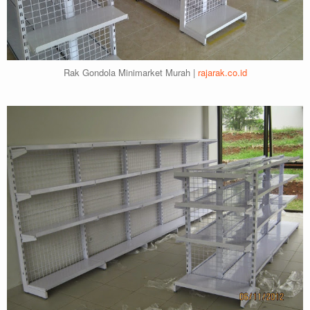
Rak Gondola Minimarket Murah |
rajarak.co.id