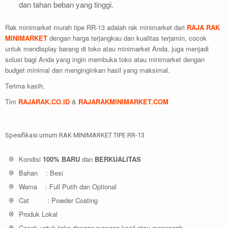
dan tahan beban yang tinggi.
Rak minimarket murah tipe RR-13 adalah rak minimarket dari
RAJA RAK
MINIMARKET
dengan harga terjangkau dan kualitas terjamin, cocok
untuk mendisplay barang di toko atau minimarket Anda, juga menjadi
solusi bagi Anda yang ingin membuka toko atau minimarket dengan
budget minimal dan menginginkan hasil yang maksimal.
Terima kasih,
Tim
RAJARAK.CO.ID
&
RAJARAKMINIMARKET.COM
Spesifikasi umum RAK MINIMARKET TIPE RR-13
Kondisi
100% BARU
dan
BERKUALITAS
Bahan : Besi
Warna : Full Putih dan Optional
Cat : Powder Coating
Produk Lokal
Cocok untuk toko dengan ruangan kecil atau menengah