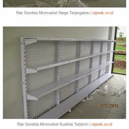
Rak Gondola Minimarket Harga Terjangakau |
rajarak.co.id
Rak Gondola Minimarket Kualitas Terjamin |
rajarak.co.id