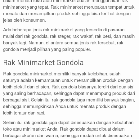
dalam menata toko atau minimarket adalah menggunakan rak
minimarket yang tepat. Rak minimarket merupakan tempat untuk
menata dan menampilkan produk sehingga bisa terlihat dengan
jelas oleh konsumen.
Ada beberapa jenis rak minimarket yang tersedia di pasaran,
mulai dari rak gondola, rak steger, rak wakaf, rak besi, dan masih
banyak lagi. Namun, di antara semua jenis rak tersebut, rak
gondola menjadi pilihan yang paling populer.
Rak Minimarket Gondola
Rak gondola minimarket memiliki banyak kelebihan, salah
satunya adalah kemampuan untuk menampilkan produk dengan
lebih efektif dan efisien. Rak gondola biasanya terdiri dari dua sisi
yang saling berhadapan, sehingga dapat menampung produk dari
berbagai sisi. Selain itu, rak gondola juga memiliki banyak bagian,
sehingga memungkinkan Anda untuk menata produk dengan
lebih teratur dan rapi.
Selain itu, rak gondola juga dapat disesuaikan dengan kebutuhan
toko atau minimarket Anda. Rak gondola dapat dibuat dalam
berbagai ukuran dan warna, sehingga mudah untuk disesuaikan